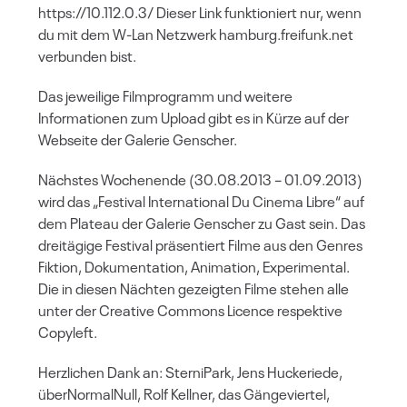
https://10.112.0.3/ Dieser Link funktioniert nur, wenn
du mit dem W-Lan Netzwerk hamburg.freifunk.net
verbunden bist.
Das jeweilige Filmprogramm und weitere
Informationen zum Upload gibt es in Kürze auf der
Webseite der Galerie Genscher.
Nächstes Wochenende (30.08.2013 – 01.09.2013)
wird das „Festival International Du Cinema Libre“ auf
dem Plateau der Galerie Genscher zu Gast sein. Das
dreitägige Festival präsentiert Filme aus den Genres
Fiktion, Dokumentation, Animation, Experimental.
Die in diesen Nächten gezeigten Filme stehen alle
unter der Creative Commons Licence respektive
Copyleft.
Herzlichen Dank an: SterniPark, Jens Huckeriede,
überNormalNull, Rolf Kellner, das Gängeviertel,