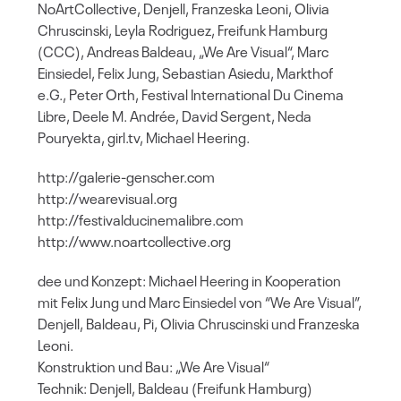
NoArtCollective, Denjell, Franzeska Leoni, Olivia
Chruscinski, Leyla Rodriguez, Freifunk Hamburg
(CCC), Andreas Baldeau, „We Are Visual“, Marc
Einsiedel, Felix Jung, Sebastian Asiedu, Markthof
e.G., Peter Orth, Festival International Du Cinema
Libre, Deele M. Andrée, David Sergent, Neda
Pouryekta, girl.tv, Michael Heering.
http://galerie-genscher.com
http://wearevisual.org
http://festivalducinemalibre.com
http://www.noartcollective.org
dee und Konzept: Michael Heering in Kooperation
mit Felix Jung und Marc Einsiedel von “We Are Visual”,
Denjell, Baldeau, Pi, Olivia Chruscinski und Franzeska
Leoni.
Konstruktion und Bau: „We Are Visual“
Technik: Denjell, Baldeau (Freifunk Hamburg)