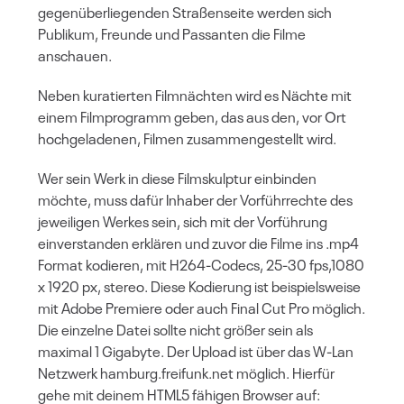
gegenüberliegenden Straßenseite werden sich
Publikum, Freunde und Passanten die Filme
anschauen.
Neben kuratierten Filmnächten wird es Nächte mit
einem Filmprogramm geben, das aus den, vor Ort
hochgeladenen, Filmen zusammengestellt wird.
Wer sein Werk in diese Filmskulptur einbinden
möchte, muss dafür Inhaber der Vorführrechte des
jeweiligen Werkes sein, sich mit der Vorführung
einverstanden erklären und zuvor die Filme ins .mp4
Format kodieren, mit H264-Codecs, 25-30 fps,1080
x 1920 px, stereo. Diese Kodierung ist beispielsweise
mit Adobe Premiere oder auch Final Cut Pro möglich.
Die einzelne Datei sollte nicht größer sein als
maximal 1 Gigabyte. Der Upload ist über das W-Lan
Netzwerk hamburg.freifunk.net möglich. Hierfür
gehe mit deinem HTML5 fähigen Browser auf: