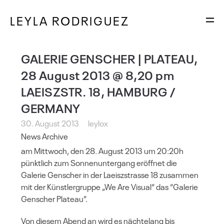
LEYLA RODRIGUEZ
GALERIE GENSCHER | PLATEAU,
28 August 2013 @ 8,20 pm
LAEISZSTR. 18, HAMBURG /
GERMANY
30. August 2013
leylox
News Archive
am Mittwoch, den 28. August 2013 um 20:20h
pünktlich zum Sonnenuntergang eröffnet die
Galerie Genscher in der Laeiszstrasse 18 zusammen
mit der Künstlergruppe „We Are Visual“ das “Galerie
Genscher Plateau”.
Von diesem Abend an wird es nächtelang bis