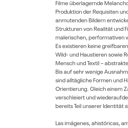
Filme überlagernde Melanchol
Produktion der Requisiten un
anmutenden Bildern entwickel
Strukturen von Realität und F
malerischen, performativen 
Es existieren keine greifbar
Wild- und Haustieren sowie Ro
Mensch und Textil – abstrakte
Bis auf sehr wenige Ausnahm
sind alltägliche Formen und H
Orientierung. Gleich einem 
verschleiert und wiederaufdec
bereits Teil unserer Identität 
Las imágenes, ahistóricas, a