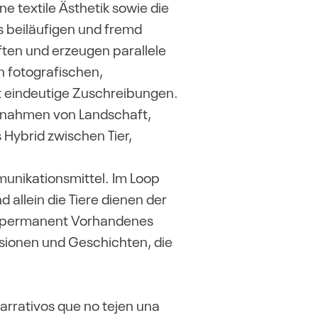
e textile Ästhetik sowie die
s beiläufigen und fremd
ften und erzeugen parallele
n fotografischen,
t eindeutige Zuschreibungen.
Aufnahmen von Landschaft,
s Hybrid zwischen Tier,
unikationsmittel. Im Loop
 allein die Tiere dienen der
as permanent Vorhandenes
lusionen und Geschichten, die
arrativos que no tejen una