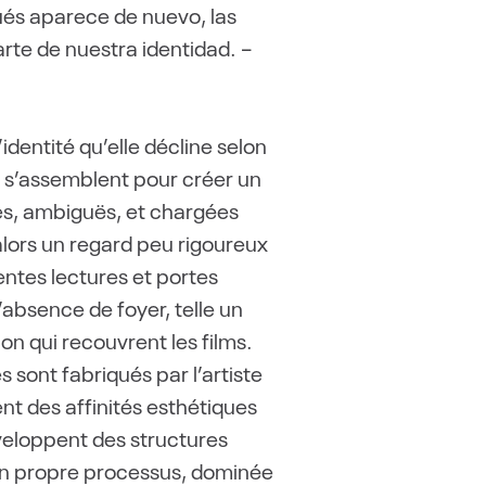
pués aparece de nuevo, las
arte de nuestra identidad. –
dentité qu’elle décline selon
s s’assemblent pour créer un
es, ambiguës, et chargées
alors un regard peu rigoureux
rentes lectures et portes
 l’absence de foyer, telle un
n qui recouvrent les films.
 sont fabriqués par l’artiste
nt des affinités esthétiques
éveloppent des structures
e son propre processus, dominée