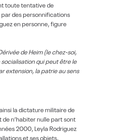
t toute tentative de
e par des personnifications
iguez en personne, figure
 Dérivée de Heim (le chez-soi,
socialisation qui peut être le
ar extension, la patrie au sens
si la dictature militaire de
de n’habiter nulle part sont
nnées 2000, Leyla Rodriguez
llations et ses objets,