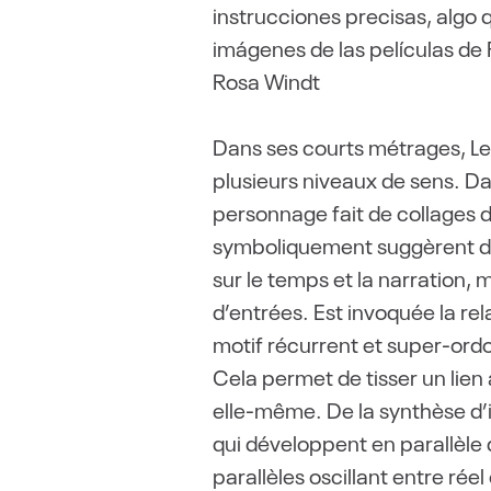
instrucciones precisas, algo 
imágenes de las películas de 
Rosa Windt
Dans ses courts métrages, Ley
plusieurs niveaux de sens. D
personnage fait de collages
symboliquement suggèrent des 
sur le temps et la narration, 
d’entrées. Est invoquée la relat
motif récurrent et super-ordo
Cela permet de tisser un lien 
elle-même. De la synthèse d’
qui développent en parallèle 
parallèles oscillant entre rée