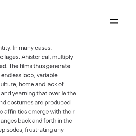
tity. In many cases,
lages. Ahistorical, multiply
d. The films thus generate
f endless loop, variable
culture, home and lack of
and yearning that overlie the
s and costumes are produced
ic affinities emerge with their
hanges back and forth in the
pisodes, frustrating any