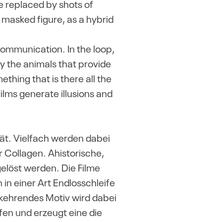
e replaced by shots of
 masked figure, as a hybrid
communication. In the loop,
ly the animals that provide
ething that is there all the
ilms generate illusions and
tät. Vielfach werden dabei
 Collagen. Ahistorische,
gelöst werden. Die Filme
in einer Art Endlosschleife
rkehrendes Motiv wird dabei
ufen und erzeugt eine die