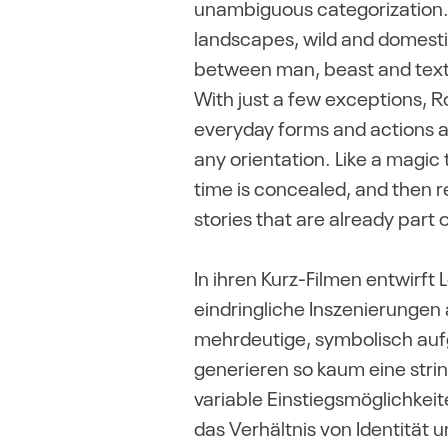
unambiguous categorization. 
landscapes, wild and domestic
between man, beast and texti
With just a few exceptions, R
everyday forms and actions ar
any orientation. Like a magic 
time is concealed, and then r
stories that are already part 
In ihren Kurz-Filmen entwirft
eindringliche Inszenierungen
mehrdeutige, symbolisch aufg
generieren so kaum eine strin
variable Einstiegsmöglichkei
das Verhältnis von Identität 